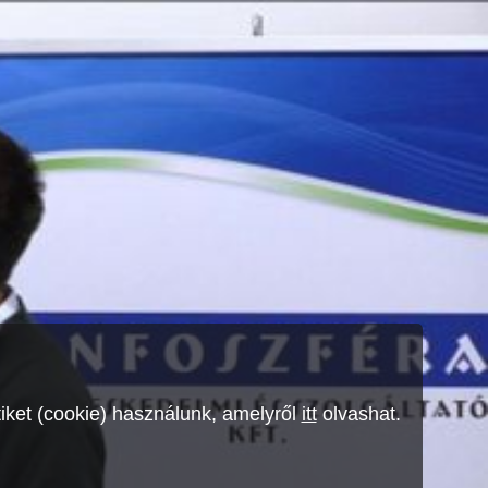
ket (cookie) használunk, amelyről
itt
olvashat.