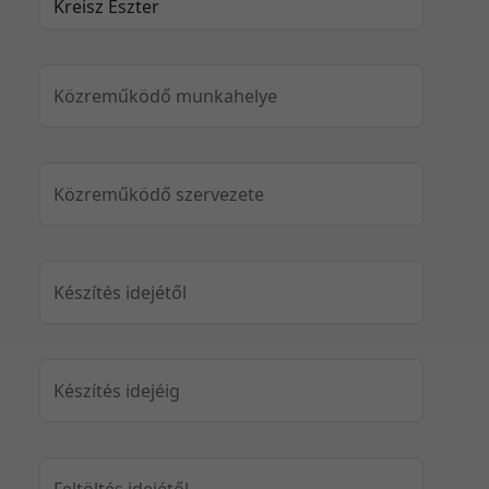
Közreműködő munkahelye
Közreműködő szervezete
Készítés idejétől
Készítés idejéig
Feltöltés idejétől