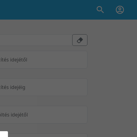
ítés idejétől
ítés idejéig
öltés idejétől