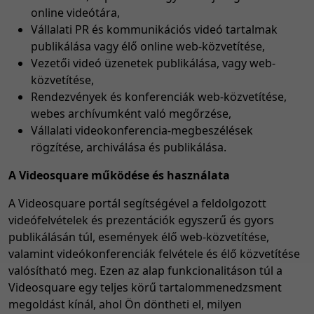
online videótára,
Vállalati PR és kommunikációs videó tartalmak
publikálása vagy élő online web-közvetítése,
Vezetői videó üzenetek publikálása, vagy web-
közvetítése,
Rendezvények és konferenciák web-közvetítése,
webes archívumként való megőrzése,
Vállalati videokonferencia-megbeszélések
rögzítése, archiválása és publikálása.
A Videosquare működése és használata
A Videosquare portál segítségével a feldolgozott
videófelvételek és prezentációk egyszerű és gyors
publikálásán túl, események élő web-közvetítése,
valamint videókonferenciák felvétele és élő közvetítése
valósítható meg. Ezen az alap funkcionalitáson túl a
Videosquare egy teljes körű tartalommenedzsment
megoldást kínál, ahol Ön döntheti el, milyen